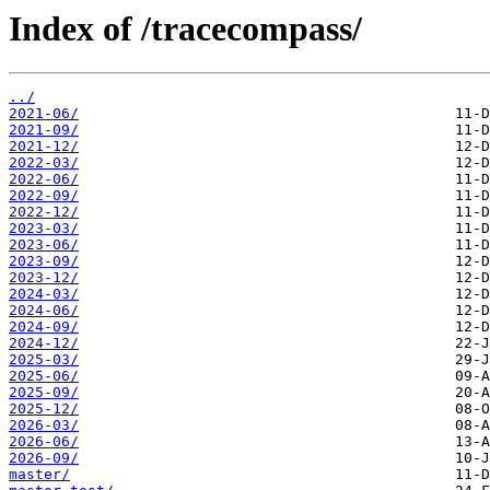
Index of /tracecompass/
../
2021-06/
2021-09/
2021-12/
2022-03/
2022-06/
2022-09/
2022-12/
2023-03/
2023-06/
2023-09/
2023-12/
2024-03/
2024-06/
2024-09/
2024-12/
2025-03/
2025-06/
2025-09/
2025-12/
2026-03/
2026-06/
2026-09/
master/